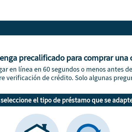
enga precalificado para comprar una 
ar en línea en 60 segundos o menos antes de
re verificación de crédito. Solo algunas pregu
 seleccione el tipo de préstamo que se adapte