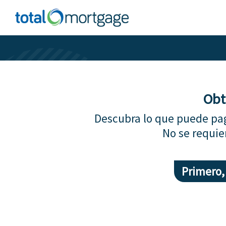
Obt
Descubra lo que puede pag
No se requie
Primero,