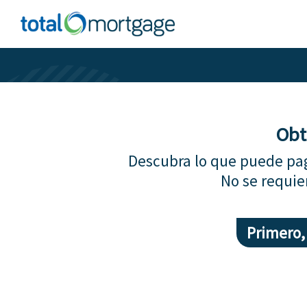
Obt
Descubra lo que puede pag
No se requie
Primero,