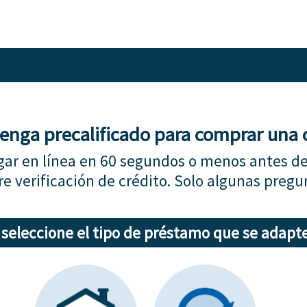
enga precalificado para comprar una 
ar en línea en 60 segundos o menos antes de
re verificación de crédito. Solo algunas pregu
 seleccione el tipo de préstamo que se adapte