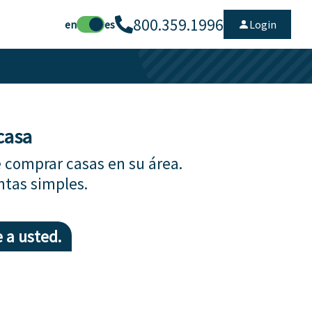
800.359.1996
en
es
Login
casa
 comprar casas en su área.
ntas simples.
 a usted.